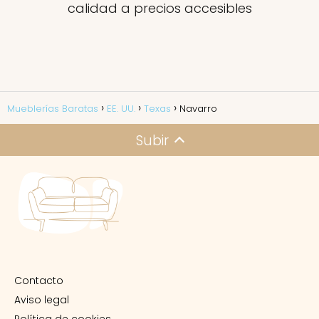
calidad a precios accesibles
Mueblerías Baratas
EE. UU.
Texas
Navarro
Subir
Contacto
Aviso legal
Política de cookies