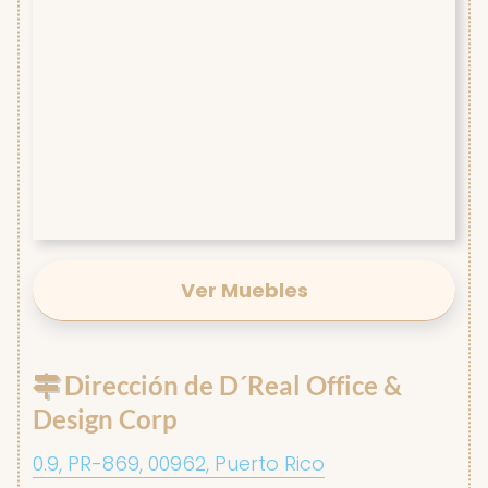
Ver Muebles
Dirección de D´Real Office &
Design Corp
0.9, PR-869, 00962, Puerto Rico