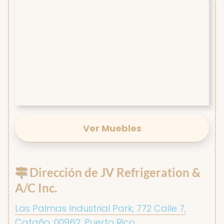
Ver Muebles
Dirección de JV Refrigeration &
A/C Inc.
Las Palmas Industrial Park, 772 Calle 7,
Cataño, 00962, Puerto Rico