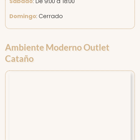
Sábado
: De 9:00 a 18:00
Domingo
: Cerrado
Ambiente Moderno Outlet
Cataño