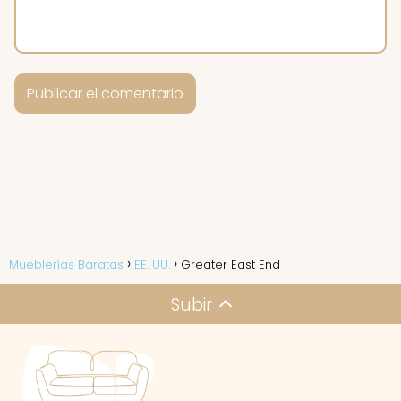
Mueblerías Baratas
EE. UU.
Greater East End
Subir