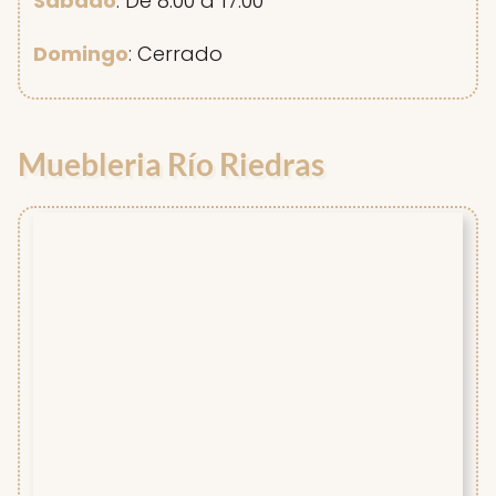
Sábado
: De 8:00 a 17:00
Domingo
: Cerrado
Muebleria Río Riedras