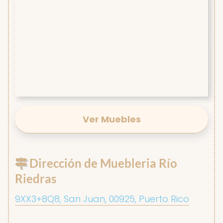
Ver Muebles
Dirección de Muebleria Río
Riedras
9XX3+8Q8, San Juan, 00925, Puerto Rico