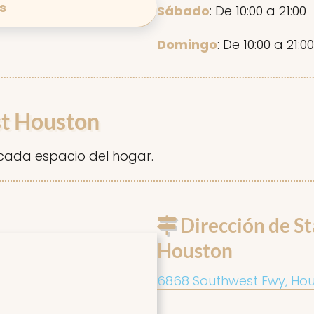
s
Sábado
: De 10:00 a 21:00
Domingo
: De 10:00 a 21:00
st Houston
cada espacio del hogar.
Dirección de St
Houston
6868 Southwest Fwy, Hou