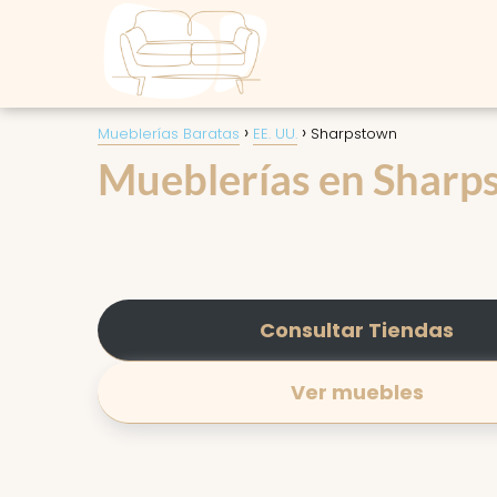
Mueblerías Baratas
EE. UU.
Sharpstown
Mueblerías en Sharps
Consultar Tiendas
Ver muebles