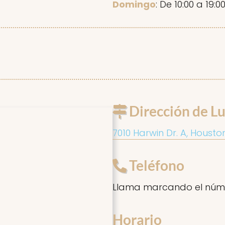
Domingo
: De 10:00 a 19:0
Dirección de Lu
7010 Harwin Dr. A, Housto
Teléfono
Llama marcando el núm
Horario