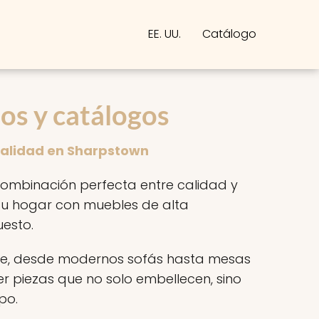
EE. UU.
Catálogo
os y catálogos
Calidad en Sharpstown
combinación perfecta entre calidad y
 tu hogar con muebles de alta
uesto.
lle, desde modernos sofás hasta mesas
r piezas que no solo embellecen, sino
po.