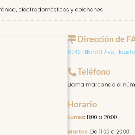
rónica, electrodomésticos y colchones.
Dirección de F
6742 Hillcroft Ave, Houst
Teléfono
Llama marcando el núm
Horario
Lunes
: 11:00 a 20:00
Martes
: De 11:00 a 20:00