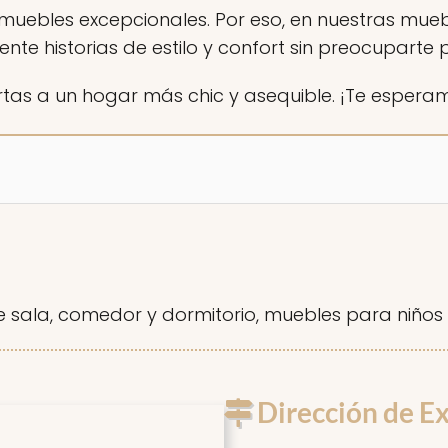
ebles excepcionales. Por eso, en nuestras muebl
nte historias de estilo y confort sin preocuparte p
tas a un hogar más chic y asequible. ¡Te esperamos
 sala, comedor y dormitorio, muebles para niños 
Dirección de Ex