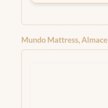
Mundo Mattress, Almace