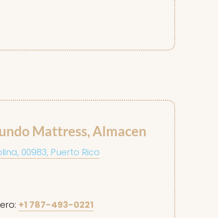
undo Mattress, Almacen
lina, 00983, Puerto Rico
ero:
+1 787-493-0221