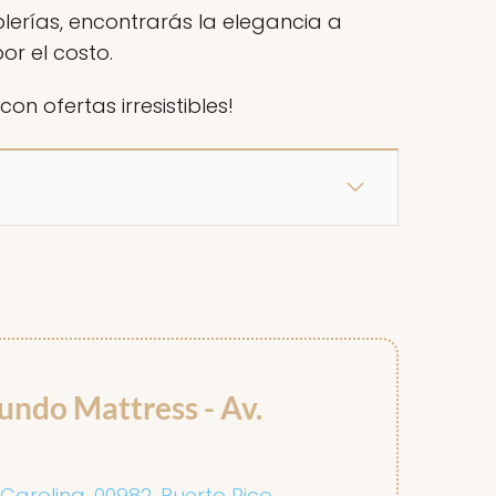
erías, encontrarás la elegancia a
or el costo.
n ofertas irresistibles!
undo Mattress - Av.
 Carolina, 00982, Puerto Rico