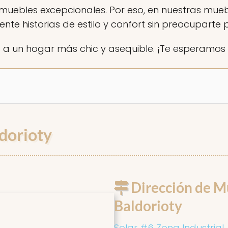
ebles excepcionales. Por eso, en nuestras muebl
nte historias de estilo y confort sin preocuparte p
 a un hogar más chic y asequible. ¡Te esperamos co
dorioty
Dirección de M
Baldorioty
Solar #6 Zona Industrial,