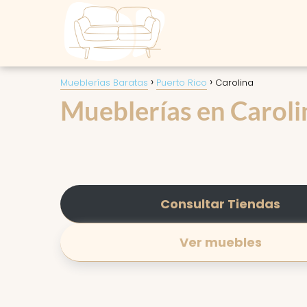
Mueblerías Baratas
Puerto Rico
Carolina
Mueblerías en Carolin
Consultar Tiendas
Ver muebles