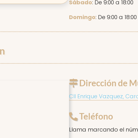
Sábado
: De 9:00 a 18:00
Domingo
: De 9:00 a 18:00
n
Dirección de M
Cll Enrique Vazquez, Caro
Teléfono
Llama marcando el núm