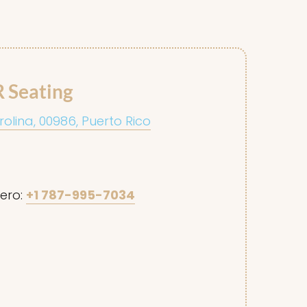
R Seating
rolina, 00986, Puerto Rico
ero:
+1 787-995-7034