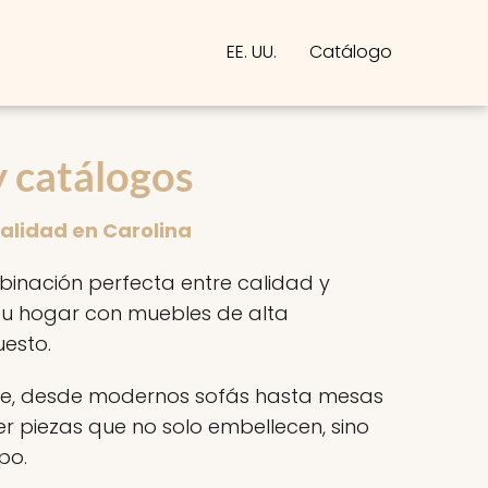
EE. UU.
Catálogo
y catálogos
Calidad en Carolina
binación perfecta entre calidad y
 tu hogar con muebles de alta
uesto.
lle, desde modernos sofás hasta mesas
r piezas que no solo embellecen, sino
po.