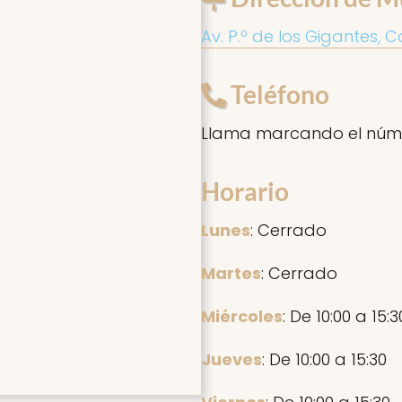
Av. P.º de los Gigantes, C
Teléfono
Llama marcando el núm
Horario
Lunes
: Cerrado
Martes
: Cerrado
Miércoles
: De 10:00 a 15:3
Jueves
: De 10:00 a 15:30