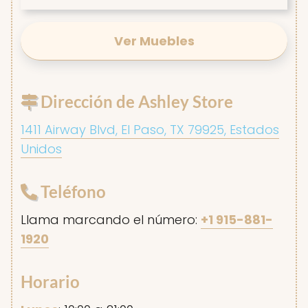
Ver Muebles
Dirección de Ashley Store
1411 Airway Blvd, El Paso, TX 79925, Estados
Unidos
Teléfono
Llama marcando el número:
+1 915-881-
1920
Horario