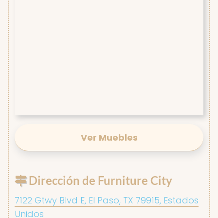
Ver Muebles
Dirección de Furniture City
7122 Gtwy Blvd E, El Paso, TX 79915, Estados
Unidos