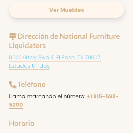
Ver Muebles
Dirección de National Furniture
Liquidators
8600 Gtwy Blvd E, El Paso, TX 79907,
Estados Unidos
Teléfono
Llama marcando el número:
+1 915-593-
5200
Horario