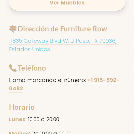
Ver Muebles
Dirección de Furniture Row
11835 Gateway Blvd W, El Paso, TX 79936,
Estados Unidos
Teléfono
Llama marcando el número:
+1 915-592-
0492
Horario
Lunes
: 10:00 a 20:00
Martes
: De 10:00 a 20:00