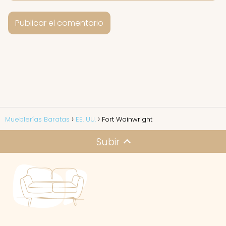
Mueblerías Baratas
EE. UU.
Fort Wainwright
Subir