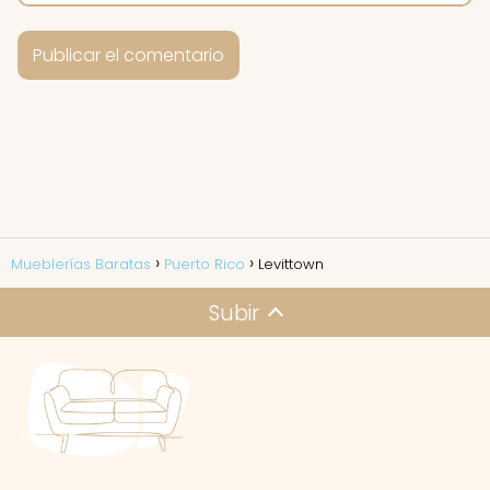
Mueblerías Baratas
Puerto Rico
Levittown
Subir